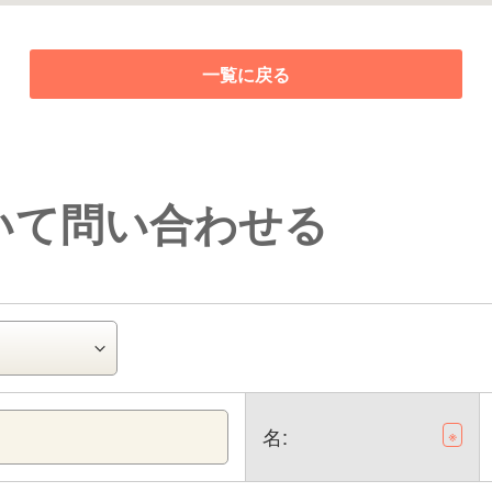
一覧に戻る
いて問い合わせる
名:
※