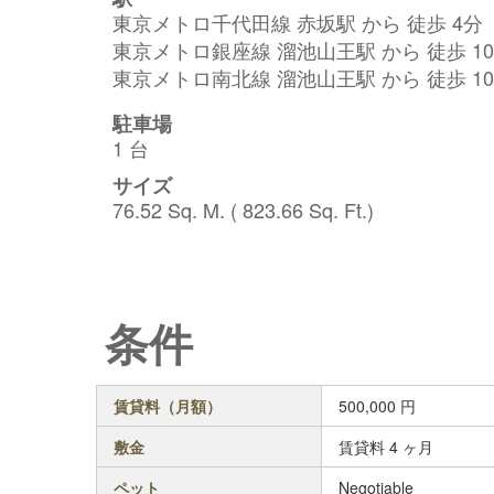
東京メトロ千代田線 赤坂駅 から 徒歩 4分
東京メトロ銀座線 溜池山王駅 から 徒歩 1
東京メトロ南北線 溜池山王駅 から 徒歩 1
駐車場
1 台
サイズ
76.52 Sq. M. ( 823.66 Sq. Ft.)
条件
賃貸料（月額）
500,000
円
敷金
賃貸料 4 ヶ月
ペット
Negotiable