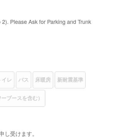
2). Please Ask for Parking and Trunk
トイレ
バス
床暖房
新耐震基準
ワーブースを含む）
申し受けます。