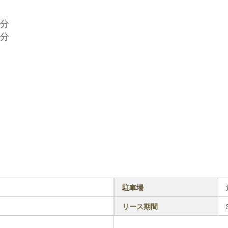
0分
0分
駐車場
リース期間