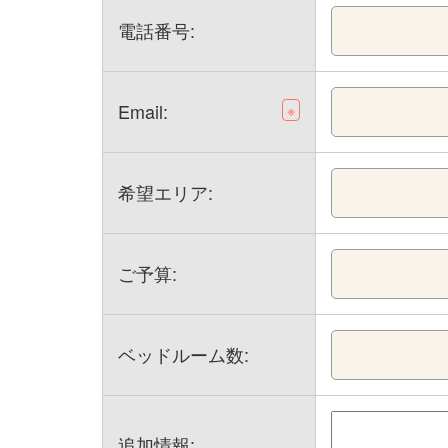
電話番号:
Email:
※
希望エリア:
ご予算:
ベッドルーム数:
追加情報: