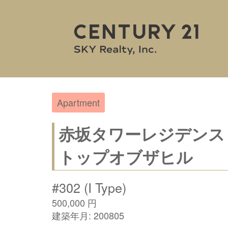
Apartment
赤坂タワーレジデンス
トップオブザヒル
#302 (I Type)
500,000
円
建築年月:
200805