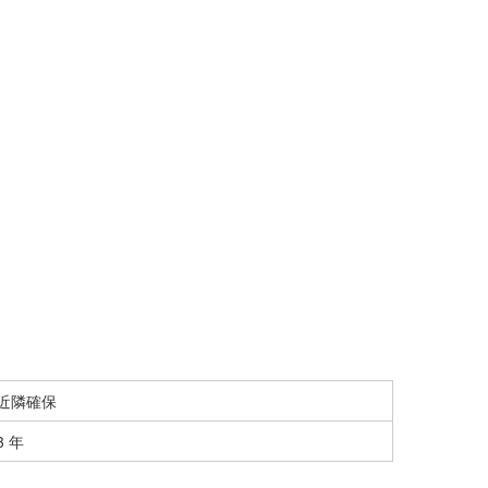
近隣確保
3 年