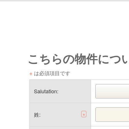
こちらの物件につ
※
は必須項目です
Salutation:
姓:
※