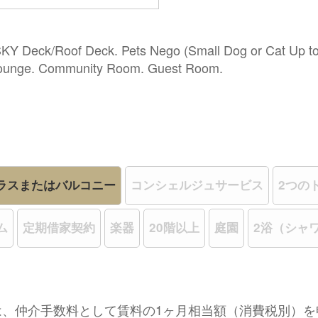
KY Deck/Roof Deck. Pets Nego (Small Dog or Cat Up to 
 Lounge. Community Room. Guest Room.
ラスまたはバルコニー
コンシェルジュサービス
2つの
ム
定期借家契約
楽器
20階以上
庭園
2浴（シャ
は、仲介手数料として賃料の1ヶ月相当額（消費税別）を