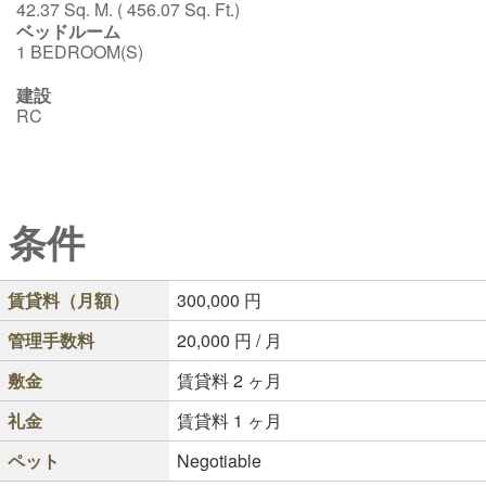
42.37 Sq. M. ( 456.07 Sq. Ft.)
ベッドルーム
1 BEDROOM(S)
建設
RC
条件
賃貸料（月額）
300,000
円
管理手数料
20,000
円 / 月
敷金
賃貸料 2 ヶ月
礼金
賃貸料 1 ヶ月
ペット
Negotiable