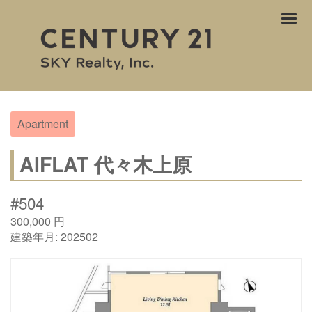
ナ
ビ
ゲ
ー
シ
ョ
ン
Apartment
AIFLAT 代々木上原
#504
300,000
円
建築年月:
202502