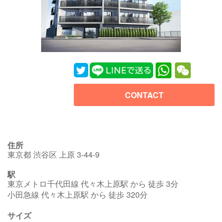
WhatsApp
WeChat
CONTACT
住所
東京都 渋谷区 上原 3-44-9
駅
東京メトロ千代田線 代々木上原駅 から 徒歩 3分
小田急線 代々木上原駅 から 徒歩 320分
サイズ