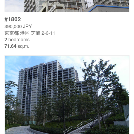
#1802
390,000 JPY
東京都 港区 芝浦 2-6-11
2
bedrooms
71.64
sq.m.