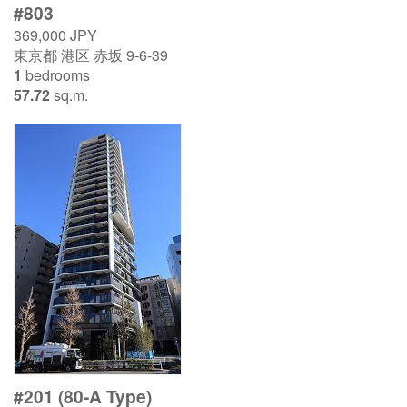
#803
369,000 JPY
東京都 港区 赤坂 9-6-39
1
bedrooms
57.72
sq.m.
#201 (80-A Type)