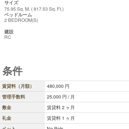
サイズ
75.95 Sq. M. ( 817.53 Sq. Ft.)
ベッドルーム
2 BEDROOM(S)
建設
RC
条件
賃貸料（月額）
480,000
円
管理手数料
25,000
円 / 月
敷金
賃貸料 2 ヶ月
礼金
賃貸料 1 ヶ月
ペット
No Pets